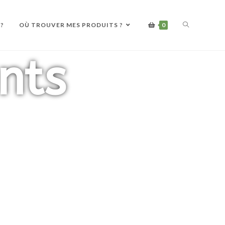
 ?
OÙ TROUVER MES PRODUITS ?
0
nts