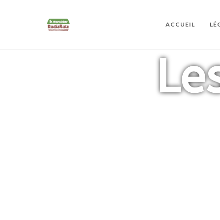
ACCUEIL
LÉ
Le