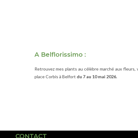
A Belflorissimo :
Retrouvez mes plants au célèbre marché aux fleurs, vit
place Corbis à Belfort
du 7 au 10 mai 2026.
CONTACT