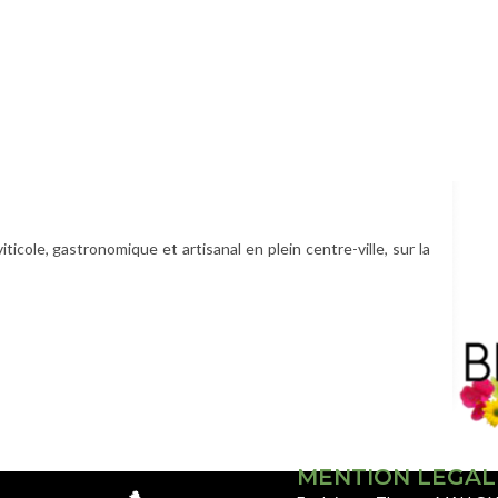
icole, gastronomique et artisanal en plein centre-ville, sur la
MENTION LEGAL