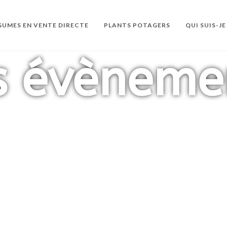
GUMES EN VENTE DIRECTE
PLANTS POTAGERS
QUI SUIS-JE
s évèneme